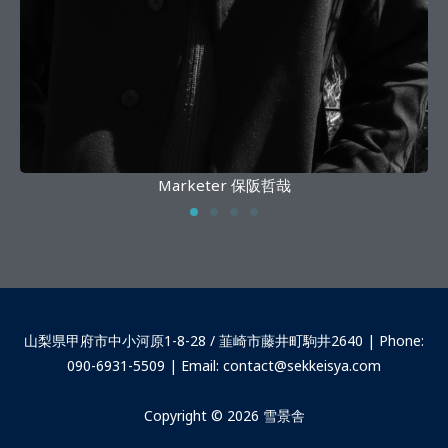
Marketer 保阪哲哉
山梨県甲府市中小河原1-8-28 / 韮崎市藤井町駒井2640 | Phone:
090-6931-5509 | Email: contact@sekkeisya.com
Copyright © 2026 雪景舎